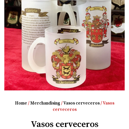
Home
/
Merchandising
/
Vasos cerveceros
/ Vasos
cerveceros
Vasos cerveceros