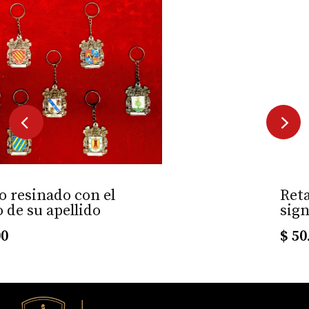
Retablo con nombre y su
significado 2.
$
50.000