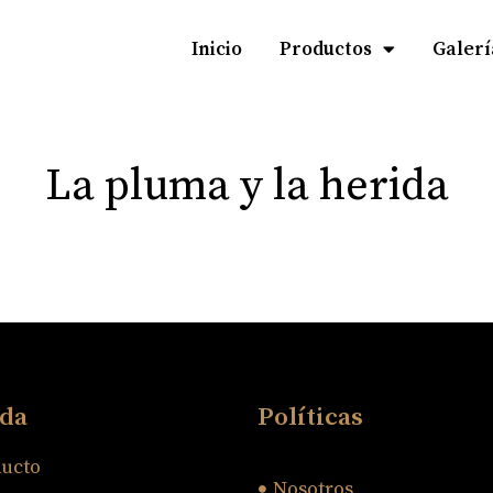
Inicio
Productos
Galerí
La pluma y la herida
da
Políticas
ucto
Nosotros