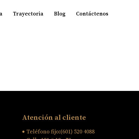
a
Trayectoria
Blog
Contáctenos
Atención al cliente
Teléfono fijo:(601) 520 4088