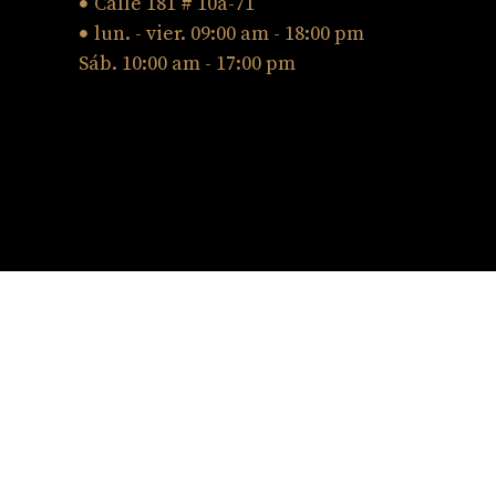
Calle 181 # 10a-71
lun. - vier. 09:00 am - 18:00 pm
Sáb. 10:00 am - 17:00 pm