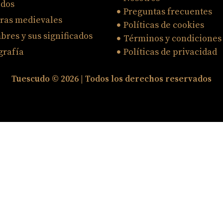
udos
Preguntas frecuentes
ras medievales
Políticas de cookies
res y sus significados
Términos y condiciones
grafía
Políticas de privacidad
Tuescudo © 2026 | Todos los derechos reservados